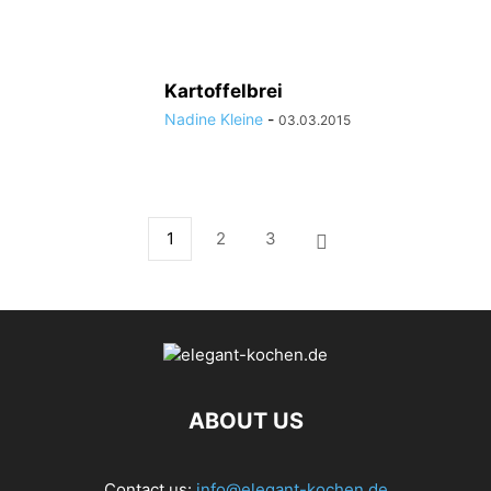
Kartoffelbrei
Nadine Kleine
-
03.03.2015
1
2
3
ABOUT US
Contact us:
info@elegant-kochen.de