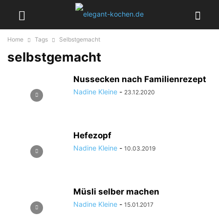
Home
Tags
Selbstgemacht
selbstgemacht
Nussecken nach Familienrezept
Nadine Kleine
-
23.12.2020
Hefezopf
Nadine Kleine
-
10.03.2019
Müsli selber machen
Nadine Kleine
-
15.01.2017