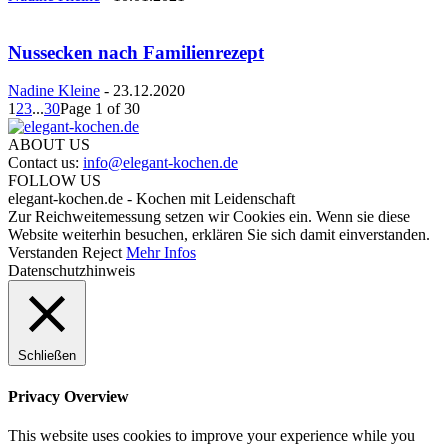
Nussecken nach Familienrezept
Nadine Kleine
-
23.12.2020
1
2
3
...
30
Page 1 of 30
ABOUT US
Contact us:
info@elegant-kochen.de
FOLLOW US
elegant-kochen.de - Kochen mit Leidenschaft
Zur Reichweitemessung setzen wir Cookies ein. Wenn sie diese
Website weiterhin besuchen, erklären Sie sich damit einverstanden.
Verstanden
Reject
Mehr Infos
Datenschutzhinweis
Schließen
Privacy Overview
This website uses cookies to improve your experience while you