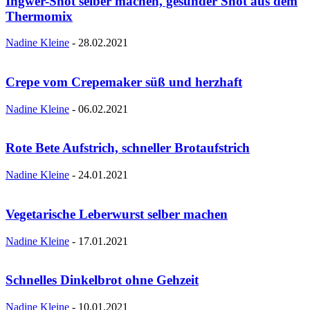
Ingwer-Shot selber machen, gesunder Shot aus dem
Thermomix
Nadine Kleine
-
28.02.2021
Crepe vom Crepemaker süß und herzhaft
Nadine Kleine
-
06.02.2021
Rote Bete Aufstrich, schneller Brotaufstrich
Nadine Kleine
-
24.01.2021
Vegetarische Leberwurst selber machen
Nadine Kleine
-
17.01.2021
Schnelles Dinkelbrot ohne Gehzeit
Nadine Kleine
-
10.01.2021