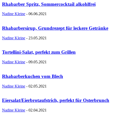
Rhabarber Spritz, Sommercocktail alkohlfrei
Nadine Kleine
-
06.06.2021
Rhabarbersirup, Grundrezept für leckere Getränke
Nadine Kleine
-
23.05.2021
Tortellini-Salat, perfekt zum Grillen
Nadine Kleine
-
09.05.2021
Rhabarberkuchen vom Blech
Nadine Kleine
-
02.05.2021
Eiersalat/Eierbrotaufstrich, perfekt für Osterbrunch
Nadine Kleine
-
02.04.2021