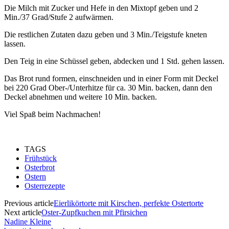
Die Milch mit Zucker und Hefe in den Mixtopf geben und 2
Min./37 Grad/Stufe 2 aufwärmen.
Die restlichen Zutaten dazu geben und 3 Min./Teigstufe kneten
lassen.
Den Teig in eine Schüssel geben, abdecken und 1 Std. gehen lassen.
Das Brot rund formen, einschneiden und in einer Form mit Deckel
bei 220 Grad Ober-/Unterhitze für ca. 30 Min. backen, dann den
Deckel abnehmen und weitere 10 Min. backen.
Viel Spaß beim Nachmachen!
TAGS
Frühstück
Osterbrot
Ostern
Osterrezepte
Previous article
Eierlikörtorte mit Kirschen, perfekte Ostertorte
Next article
Oster-Zupfkuchen mit Pfirsichen
Nadine Kleine