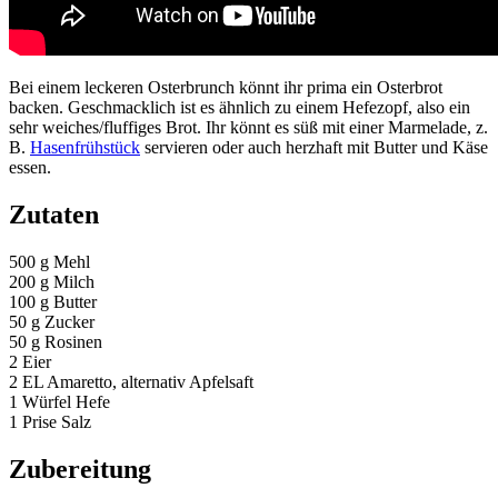
Bei einem leckeren Osterbrunch könnt ihr prima ein Osterbrot
backen. Geschmacklich ist es ähnlich zu einem Hefezopf, also ein
sehr weiches/fluffiges Brot. Ihr könnt es süß mit einer Marmelade, z.
B.
Hasenfrühstück
servieren oder auch herzhaft mit Butter und Käse
essen.
Zutaten
500 g Mehl
200 g Milch
100 g Butter
50 g Zucker
50 g Rosinen
2 Eier
2 EL Amaretto, alternativ Apfelsaft
1 Würfel Hefe
1 Prise Salz
Zubereitung