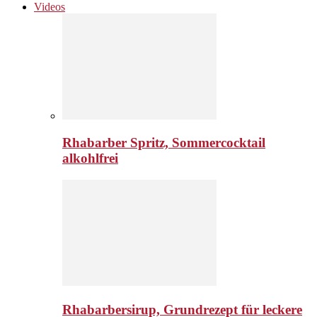
Videos
Rhabarber Spritz, Sommercocktail
alkohlfrei
Rhabarbersirup, Grundrezept für leckere