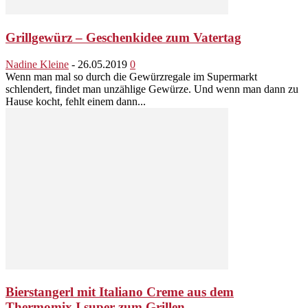
Grillgewürz – Geschenkidee zum Vatertag
Nadine Kleine
-
26.05.2019
0
Wenn man mal so durch die Gewürzregale im Supermarkt
schlendert, findet man unzählige Gewürze. Und wenn man dann zu
Hause kocht, fehlt einem dann...
Bierstangerl mit Italiano Creme aus dem
Thermomix I super zum Grillen