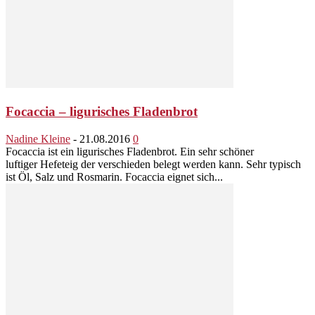
Focaccia – ligurisches Fladenbrot
Nadine Kleine
-
21.08.2016
0
Focaccia ist ein ligurisches Fladenbrot. Ein sehr schöner
luftiger Hefeteig der verschieden belegt werden kann. Sehr typisch
ist Öl, Salz und Rosmarin. Focaccia eignet sich...