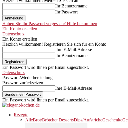
Herzlich willkommen! Melden Sie sich an
Ihr Benutzername
Ihr Passwort
Haben Sie Ihr Passwort vergessen? Hilfe bekommen
Ein Konto erstellen
Datenschutz
Ein Konto erstellen
Herzlich willkommen! Registrieren Sie sich für ein Konto
Ihre E-Mail-Adresse
Ihr Benutzername
Ein Passwort wird Ihnen per Email zugeschickt.
Datenschutz
Passwort-Wiederherstellung
Passwort zurücksetzen
Ihre E-Mail-Adresse
Ein Passwort wird Ihnen per Email zugeschickt.
Rezepte
Alle
Brot/Brötchen
Desserts
Dips/Aufstriche
Geschenke
Ge