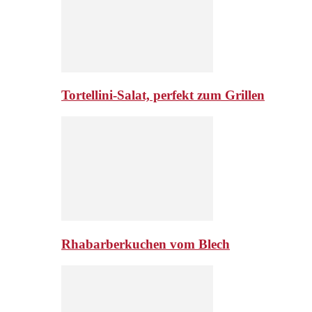
Tortellini-Salat, perfekt zum Grillen
Rhabarberkuchen vom Blech