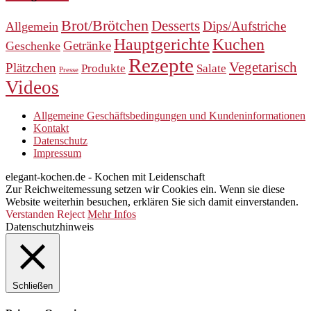
Brot/Brötchen
Desserts
Dips/Aufstriche
Allgemein
Hauptgerichte
Kuchen
Getränke
Geschenke
Rezepte
Vegetarisch
Plätzchen
Produkte
Salate
Presse
Videos
Allgemeine Geschäftsbedingungen und Kundeninformationen
Kontakt
Datenschutz
Impressum
elegant-kochen.de - Kochen mit Leidenschaft
Zur Reichweitemessung setzen wir Cookies ein. Wenn sie diese
Website weiterhin besuchen, erklären Sie sich damit einverstanden.
Verstanden
Reject
Mehr Infos
Datenschutzhinweis
Schließen