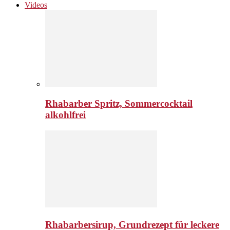
Videos
Rhabarber Spritz, Sommercocktail
alkohlfrei
Rhabarbersirup, Grundrezept für leckere