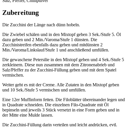
Salz, Pfeffer, Chillipulver
Zubereitung
Die Zucchini der Länge nach dünn hobeln.
Die Zwiebel schälen und in den Mixtopf geben 3 Sek./Stufe 5. Öl
dazu geben und 2 Min./Varoma/Stufe 1 dünsten. Die
Zucchinistreifen ebenfalls dazu geben und mitdünsten 2
Min./Varoma/Linkslauf/Stufe 1 und anschließend umfüllen.
Die gewaschene Petersilie in den Mixtopf geben und 4 Sek./Stufe 5
zerkleinern. Diese nun zusammen mit dem Zitronenabrieb und
Salz/Pfeffer zu der Zucchini-Füllung geben und mit dem Spatel
vermischen.
Weiter geht es mit der Creme. Alle Zutaten in den Mixtopf geben
und 10 Sek./Stufe 5 vermischen und umfüllen.
Eine 12er Muffinform fetten. Die Filoblätter übereinander legen und
in Quadrate schneiden. Die einzelnen Filo-Quadrate mit Öl
bepinseln und jeweils 3 Stück versetzt in eine Form geben und in
der Mitte eine Mulde lassen.
Die Zucchini-Füllung darin verteilen und leicht andrücken, evtl.