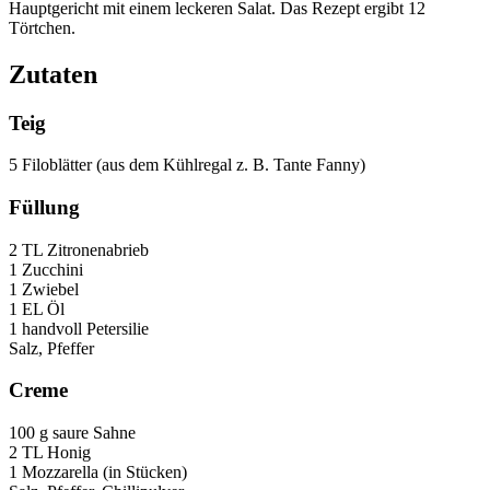
Hauptgericht mit einem leckeren Salat. Das Rezept ergibt 12
Törtchen.
Zutaten
Teig
5 Filoblätter (aus dem Kühlregal z. B. Tante Fanny)
Füllung
2 TL Zitronenabrieb
1 Zucchini
1 Zwiebel
1 EL Öl
1 handvoll Petersilie
Salz, Pfeffer
Creme
100 g saure Sahne
2 TL Honig
1 Mozzarella (in Stücken)