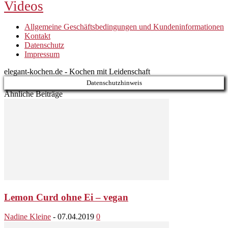
Videos
Allgemeine Geschäftsbedingungen und Kundeninformationen
Kontakt
Datenschutz
Impressum
elegant-kochen.de - Kochen mit Leidenschaft
Datenschutzhinweis
Ähnliche Beiträge
Lemon Curd ohne Ei – vegan
Nadine Kleine
-
07.04.2019
0