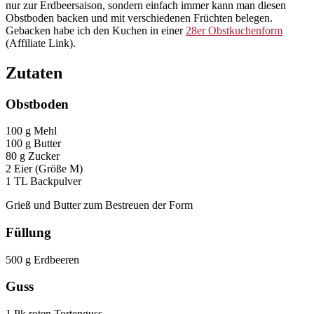
nur zur Erdbeersaison, sondern einfach immer kann man diesen
Obstboden backen und mit verschiedenen Früchten belegen.
Gebacken habe ich den Kuchen in einer
28er Obstkuchenform
(Affiliate Link).
Zutaten
Obstboden
100 g Mehl
100 g Butter
80 g Zucker
2 Eier (Größe M)
1 TL Backpulver
Grieß und Butter zum Bestreuen der Form
Füllung
500 g Erdbeeren
Guss
1 Pk roten Tortenguss