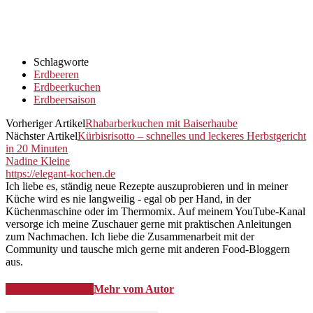
Schlagworte
Erdbeeren
Erdbeerkuchen
Erdbeersaison
Vorheriger Artikel
Rhabarberkuchen mit Baiserhaube
Nächster Artikel
Kürbisrisotto – schnelles und leckeres Herbstgericht
in 20 Minuten
Nadine Kleine
https://elegant-kochen.de
Ich liebe es, ständig neue Rezepte auszuprobieren und in meiner
Küche wird es nie langweilig - egal ob per Hand, in der
Küchenmaschine oder im Thermomix. Auf meinem YouTube-Kanal
versorge ich meine Zuschauer gerne mit praktischen Anleitungen
zum Nachmachen. Ich liebe die Zusammenarbeit mit der
Community und tausche mich gerne mit anderen Food-Bloggern
aus.
Verwandte Artikel
Mehr vom Autor