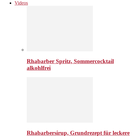
Videos
Rhabarber Spritz, Sommercocktail
alkohlfrei
Rhabarbersirup, Grundrezept für leckere