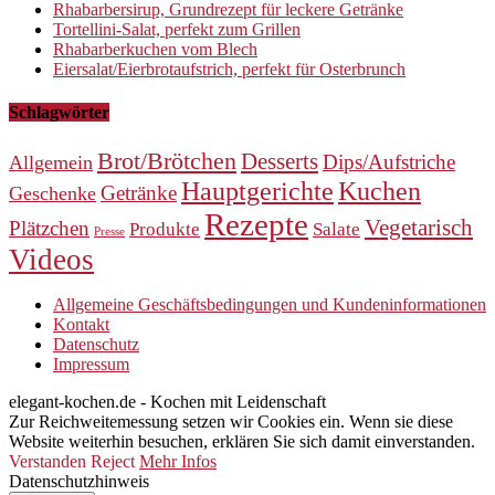
Rhabarbersirup, Grundrezept für leckere Getränke
Tortellini-Salat, perfekt zum Grillen
Rhabarberkuchen vom Blech
Eiersalat/Eierbrotaufstrich, perfekt für Osterbrunch
Schlagwörter
Brot/Brötchen
Desserts
Dips/Aufstriche
Allgemein
Hauptgerichte
Kuchen
Getränke
Geschenke
Rezepte
Vegetarisch
Plätzchen
Produkte
Salate
Presse
Videos
Allgemeine Geschäftsbedingungen und Kundeninformationen
Kontakt
Datenschutz
Impressum
elegant-kochen.de - Kochen mit Leidenschaft
Zur Reichweitemessung setzen wir Cookies ein. Wenn sie diese
Website weiterhin besuchen, erklären Sie sich damit einverstanden.
Verstanden
Reject
Mehr Infos
Datenschutzhinweis