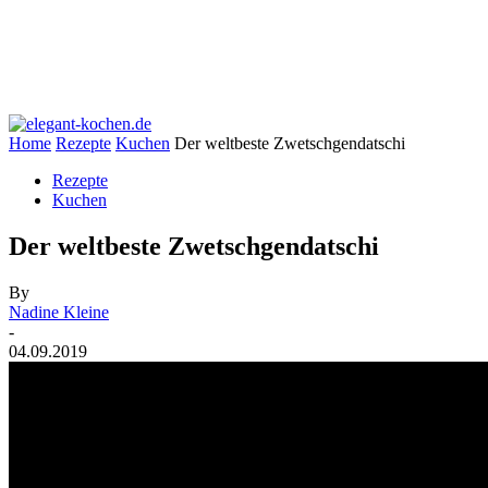
Home
Rezepte
Kuchen
Der weltbeste Zwetschgendatschi
Rezepte
Kuchen
Der weltbeste Zwetschgendatschi
By
Nadine Kleine
-
04.09.2019