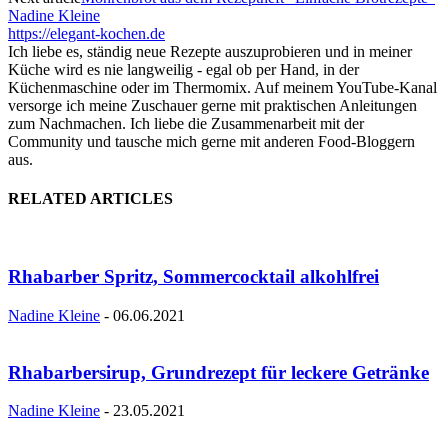
Nadine Kleine
https://elegant-kochen.de
Ich liebe es, ständig neue Rezepte auszuprobieren und in meiner
Küche wird es nie langweilig - egal ob per Hand, in der
Küchenmaschine oder im Thermomix. Auf meinem YouTube-Kanal
versorge ich meine Zuschauer gerne mit praktischen Anleitungen
zum Nachmachen. Ich liebe die Zusammenarbeit mit der
Community und tausche mich gerne mit anderen Food-Bloggern
aus.
RELATED ARTICLES
Rhabarber Spritz, Sommercocktail alkohlfrei
Nadine Kleine
-
06.06.2021
Rhabarbersirup, Grundrezept für leckere Getränke
Nadine Kleine
-
23.05.2021