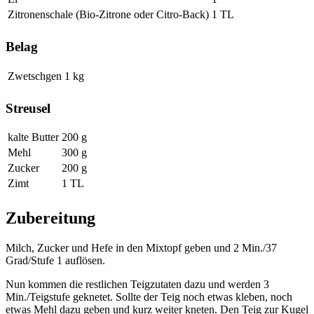
Zitronenschale (Bio-Zitrone oder Citro-Back)
1 TL
Belag
Zwetschgen
1 kg
Streusel
kalte Butter
200 g
Mehl
300 g
Zucker
200 g
Zimt
1 TL
Zubereitung
Milch, Zucker und Hefe in den Mixtopf geben und 2 Min./37
Grad/Stufe 1 auflösen.
Nun kommen die restlichen Teigzutaten dazu und werden 3
Min./Teigstufe geknetet. Sollte der Teig noch etwas kleben, noch
etwas Mehl dazu geben und kurz weiter kneten. Den Teig zur Kugel