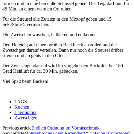
formen und in eine bemehlte Schüssel geben. Der Teig darf nun für
45 Min. an einem warmen Ort ruhen.
Für die Streusel alle Zutaten in den Mixtopf geben und 15
Sek./Stufe 5 vermischen.
Die Zwetschen waschen, halbieren und entkernen.
Den Hefeteig auf einem großen Backblech ausrollen und die
Zwetschgen darauf verteilen. Dann nur noch die Streusel drüber
streuen und ab gehts in den Ofen.
Der Zwetschgendatschi wird im vorgeheizten Backofen bei 180
Grad Heißluft für ca. 30 Min. gebacken.
Viel Spaß beim Backen!
TAGS
Kuchen
Thermomix
Zwetschgen
Previous article
Endlich Ordnung im Vorratsschrank
Next article
Möhrenbrot aus dem Rezeptheft “Einfache Brotrezepte”