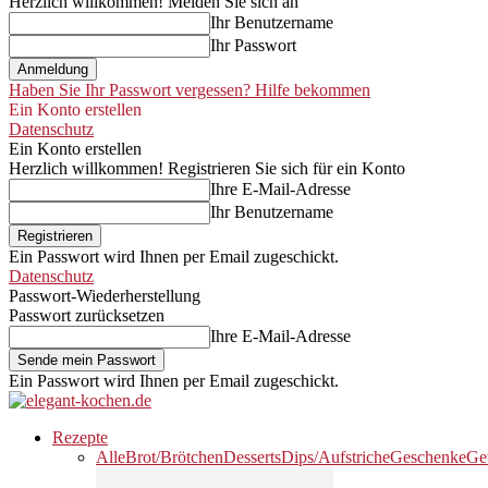
Herzlich willkommen! Melden Sie sich an
Ihr Benutzername
Ihr Passwort
Haben Sie Ihr Passwort vergessen? Hilfe bekommen
Ein Konto erstellen
Datenschutz
Ein Konto erstellen
Herzlich willkommen! Registrieren Sie sich für ein Konto
Ihre E-Mail-Adresse
Ihr Benutzername
Ein Passwort wird Ihnen per Email zugeschickt.
Datenschutz
Passwort-Wiederherstellung
Passwort zurücksetzen
Ihre E-Mail-Adresse
Ein Passwort wird Ihnen per Email zugeschickt.
Rezepte
Alle
Brot/Brötchen
Desserts
Dips/Aufstriche
Geschenke
Ge