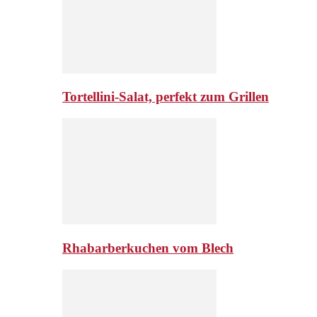
Tortellini-Salat, perfekt zum Grillen
Rhabarberkuchen vom Blech