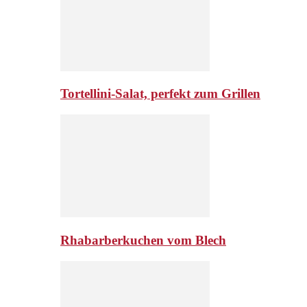
Tortellini-Salat, perfekt zum Grillen
Rhabarberkuchen vom Blech