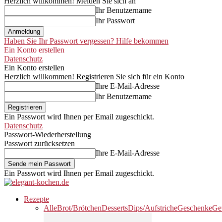
Herzlich willkommen! Melden Sie sich an
Ihr Benutzername
Ihr Passwort
Haben Sie Ihr Passwort vergessen? Hilfe bekommen
Ein Konto erstellen
Datenschutz
Ein Konto erstellen
Herzlich willkommen! Registrieren Sie sich für ein Konto
Ihre E-Mail-Adresse
Ihr Benutzername
Ein Passwort wird Ihnen per Email zugeschickt.
Datenschutz
Passwort-Wiederherstellung
Passwort zurücksetzen
Ihre E-Mail-Adresse
Ein Passwort wird Ihnen per Email zugeschickt.
Rezepte
Alle
Brot/Brötchen
Desserts
Dips/Aufstriche
Geschenke
Ge