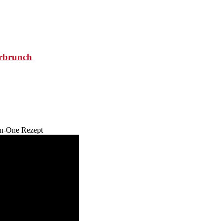
erbrunch
in-One Rezept