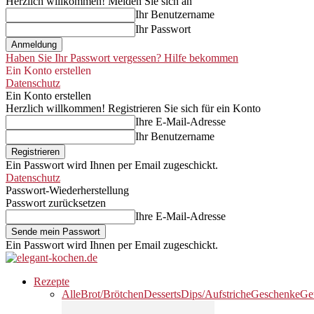
Herzlich willkommen! Melden Sie sich an
Ihr Benutzername
Ihr Passwort
Haben Sie Ihr Passwort vergessen? Hilfe bekommen
Ein Konto erstellen
Datenschutz
Ein Konto erstellen
Herzlich willkommen! Registrieren Sie sich für ein Konto
Ihre E-Mail-Adresse
Ihr Benutzername
Ein Passwort wird Ihnen per Email zugeschickt.
Datenschutz
Passwort-Wiederherstellung
Passwort zurücksetzen
Ihre E-Mail-Adresse
Ein Passwort wird Ihnen per Email zugeschickt.
Rezepte
Alle
Brot/Brötchen
Desserts
Dips/Aufstriche
Geschenke
Ge