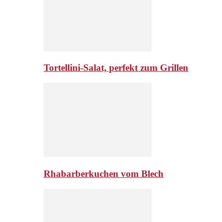
Tortellini-Salat, perfekt zum Grillen
Rhabarberkuchen vom Blech