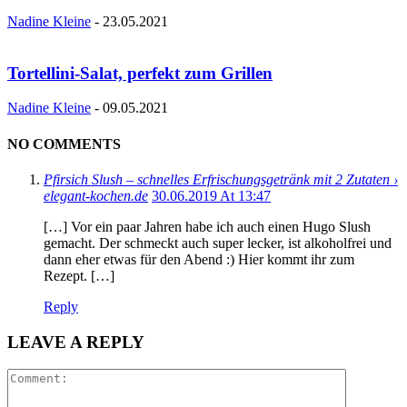
Nadine Kleine
-
23.05.2021
Tortellini-Salat, perfekt zum Grillen
Nadine Kleine
-
09.05.2021
NO COMMENTS
Pfirsich Slush – schnelles Erfrischungsgetränk mit 2 Zutaten ›
elegant-kochen.de
30.06.2019 At 13:47
[…] Vor ein paar Jahren habe ich auch einen Hugo Slush
gemacht. Der schmeckt auch super lecker, ist alkoholfrei und
dann eher etwas für den Abend :) Hier kommt ihr zum
Rezept. […]
Reply
LEAVE A REPLY