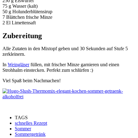
250 g Eiswürfel
75 g Wasser (kalt)
50 g Holunderblütensirup
7 Blättchen frische Minze
2 El Limettensaft
Zubereitung
Alle Zutaten in den Mixtopf geben und 30 Sekunden auf Stufe 5
zerkleinern.
In
Weingläser
füllen, mit frischer Minze garnieren und einen
Strohhalm einstecken. Perfekt zum schlürfen :)
Viel Spaß beim Nachmachen!
TAGS
schnelles Rezept
Sommer
Sommergetränk