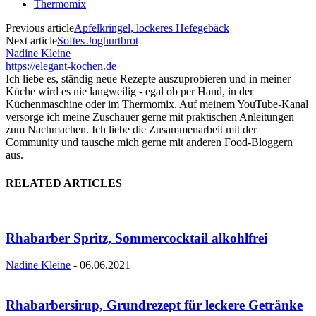
Thermomix
Previous article
Apfelkringel, lockeres Hefegebäck
Next article
Softes Joghurtbrot
Nadine Kleine
https://elegant-kochen.de
Ich liebe es, ständig neue Rezepte auszuprobieren und in meiner
Küche wird es nie langweilig - egal ob per Hand, in der
Küchenmaschine oder im Thermomix. Auf meinem YouTube-Kanal
versorge ich meine Zuschauer gerne mit praktischen Anleitungen
zum Nachmachen. Ich liebe die Zusammenarbeit mit der
Community und tausche mich gerne mit anderen Food-Bloggern
aus.
RELATED ARTICLES
Rhabarber Spritz, Sommercocktail alkohlfrei
Nadine Kleine
-
06.06.2021
Rhabarbersirup, Grundrezept für leckere Getränke