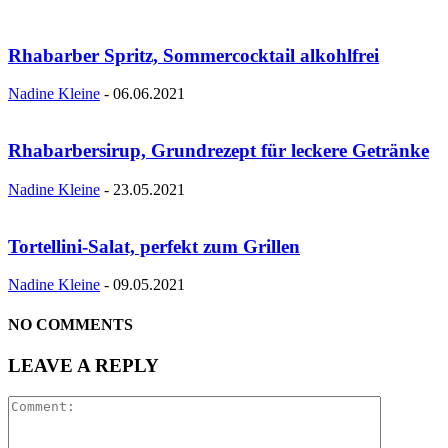
Rhabarber Spritz, Sommercocktail alkohlfrei
Nadine Kleine
-
06.06.2021
Rhabarbersirup, Grundrezept für leckere Getränke
Nadine Kleine
-
23.05.2021
Tortellini-Salat, perfekt zum Grillen
Nadine Kleine
-
09.05.2021
NO COMMENTS
LEAVE A REPLY