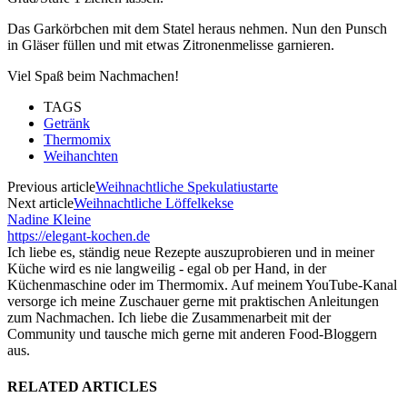
Das Garkörbchen mit dem Statel heraus nehmen. Nun den Punsch
in Gläser füllen und mit etwas Zitronenmelisse garnieren.
Viel Spaß beim Nachmachen!
TAGS
Getränk
Thermomix
Weihanchten
Previous article
Weihnachtliche Spekulatiustarte
Next article
Weihnachtliche Löffelkekse
Nadine Kleine
https://elegant-kochen.de
Ich liebe es, ständig neue Rezepte auszuprobieren und in meiner
Küche wird es nie langweilig - egal ob per Hand, in der
Küchenmaschine oder im Thermomix. Auf meinem YouTube-Kanal
versorge ich meine Zuschauer gerne mit praktischen Anleitungen
zum Nachmachen. Ich liebe die Zusammenarbeit mit der
Community und tausche mich gerne mit anderen Food-Bloggern
aus.
RELATED ARTICLES