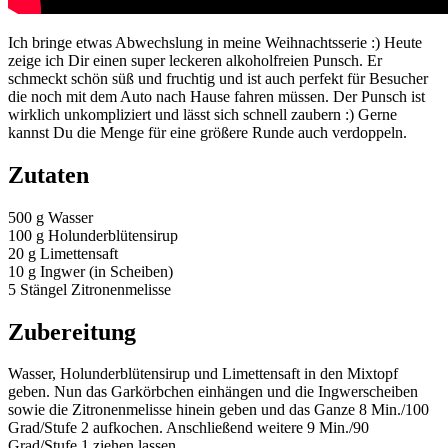
Ich bringe etwas Abwechslung in meine Weihnachtsserie :) Heute
zeige ich Dir einen super leckeren alkoholfreien Punsch. Er
schmeckt schön süß und fruchtig und ist auch perfekt für Besucher
die noch mit dem Auto nach Hause fahren müssen. Der Punsch ist
wirklich unkompliziert und lässt sich schnell zaubern :) Gerne
kannst Du die Menge für eine größere Runde auch verdoppeln.
Zutaten
500 g Wasser
100 g Holunderblütensirup
20 g Limettensaft
10 g Ingwer (in Scheiben)
5 Stängel Zitronenmelisse
Zubereitung
Wasser, Holunderblütensirup und Limettensaft in den Mixtopf
geben. Nun das Garkörbchen einhängen und die Ingwerscheiben
sowie die Zitronenmelisse hinein geben und das Ganze 8 Min./100
Grad/Stufe 2 aufkochen. Anschließend weitere 9 Min./90
Grad/Stufe 1 ziehen lassen.