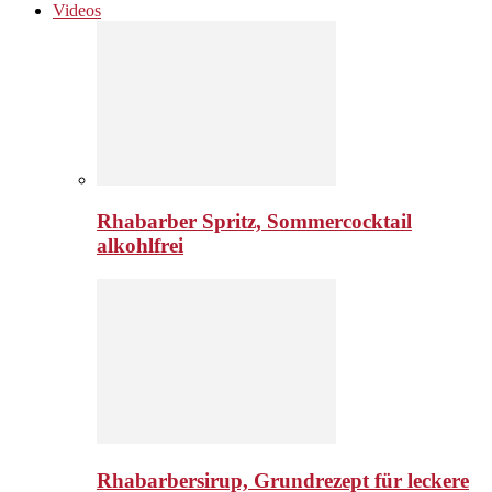
Videos
Rhabarber Spritz, Sommercocktail
alkohlfrei
Rhabarbersirup, Grundrezept für leckere