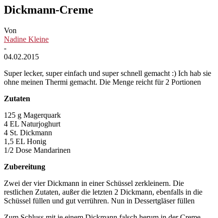
Dickmann-Creme
Von
Nadine Kleine
-
04.02.2015
Super lecker, super einfach und super schnell gemacht :) Ich hab sie
ohne meinen Thermi gemacht. Die Menge reicht für 2 Portionen
Zutaten
125 g Magerquark
4 EL Naturjoghurt
4 St. Dickmann
1,5 EL Honig
1/2 Dose Mandarinen
Zubereitung
Zwei der vier Dickmann in einer Schüssel zerkleinern. Die
restlichen Zutaten, außer die letzten 2 Dickmann, ebenfalls in die
Schüssel füllen und gut verrühren. Nun in Dessertgläser füllen
Zum Schluss mit je einem Dickmann falsch herum in der Creme