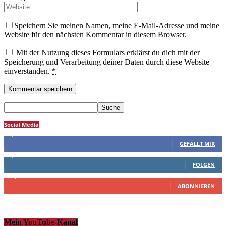
Speichern Sie meinen Namen, meine E-Mail-Adresse und meine
Website für den nächsten Kommentar in diesem Browser.
Mit der Nutzung dieses Formulars erklärst du dich mit der
Speicherung und Verarbeitung deiner Daten durch diese Website
einverstanden.
*
Social Media
4,277
Fans
GEFÄLLT MIR
1,937
Followers
FOLGEN
10,500
Abonnenten
ABONNIEREN
Mein YouTube-Kanal