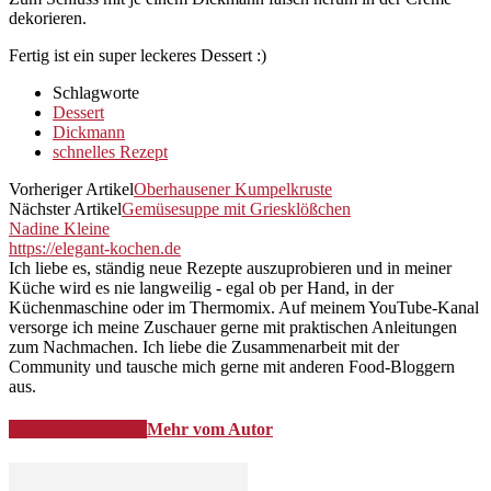
dekorieren.
Fertig ist ein super leckeres Dessert :)
Schlagworte
Dessert
Dickmann
schnelles Rezept
Vorheriger Artikel
Oberhausener Kumpelkruste
Nächster Artikel
Gemüsesuppe mit Griesklößchen
Nadine Kleine
https://elegant-kochen.de
Ich liebe es, ständig neue Rezepte auszuprobieren und in meiner
Küche wird es nie langweilig - egal ob per Hand, in der
Küchenmaschine oder im Thermomix. Auf meinem YouTube-Kanal
versorge ich meine Zuschauer gerne mit praktischen Anleitungen
zum Nachmachen. Ich liebe die Zusammenarbeit mit der
Community und tausche mich gerne mit anderen Food-Bloggern
aus.
Verwandte Artikel
Mehr vom Autor