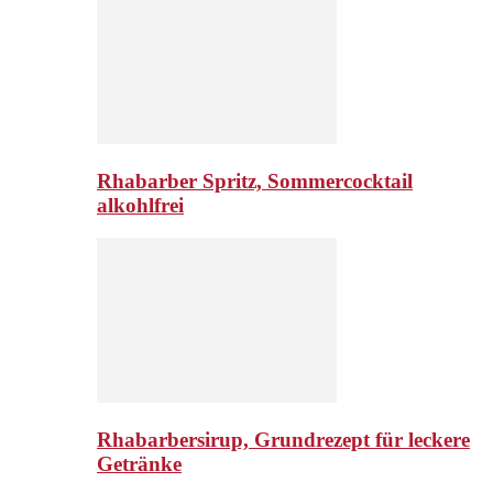
Rhabarber Spritz, Sommercocktail
alkohlfrei
Rhabarbersirup, Grundrezept für leckere
Getränke