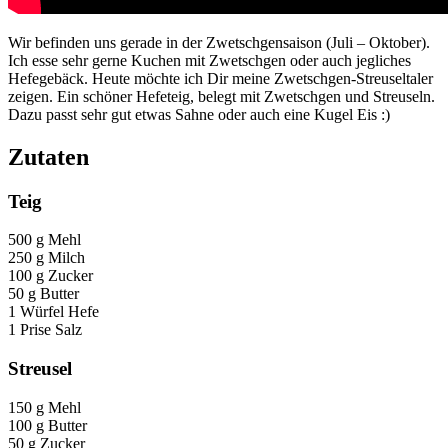
Wir befinden uns gerade in der Zwetschgensaison (Juli – Oktober).
Ich esse sehr gerne Kuchen mit Zwetschgen oder auch jegliches
Hefegebäck. Heute möchte ich Dir meine Zwetschgen-Streuseltaler
zeigen. Ein schöner Hefeteig, belegt mit Zwetschgen und Streuseln.
Dazu passt sehr gut etwas Sahne oder auch eine Kugel Eis :)
Zutaten
Teig
500 g Mehl
250 g Milch
100 g Zucker
50 g Butter
1 Würfel Hefe
1 Prise Salz
Streusel
150 g Mehl
100 g Butter
50 g Zucker