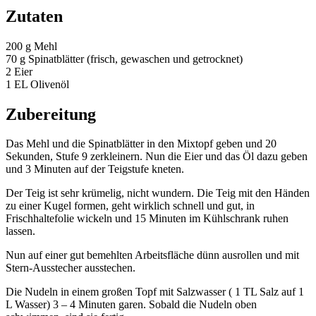
Zutaten
200 g Mehl
70 g Spinatblätter (frisch, gewaschen und getrocknet)
2 Eier
1 EL Olivenöl
Zubereitung
Das Mehl und die Spinatblätter in den Mixtopf geben und 20
Sekunden, Stufe 9 zerkleinern. Nun die Eier und das Öl dazu geben
und 3 Minuten auf der Teigstufe kneten.
Der Teig ist sehr krümelig, nicht wundern. Die Teig mit den Händen
zu einer Kugel formen, geht wirklich schnell und gut, in
Frischhaltefolie wickeln und 15 Minuten im Kühlschrank ruhen
lassen.
Nun auf einer gut bemehlten Arbeitsfläche dünn ausrollen und mit
Stern-Ausstecher ausstechen.
Die Nudeln in einem großen Topf mit Salzwasser ( 1 TL Salz auf 1
L Wasser) 3 – 4 Minuten garen. Sobald die Nudeln oben