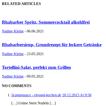
RELATED ARTICLES
Rhabarber Spritz, Sommercocktail alkohlfrei
Nadine Kleine
-
06.06.2021
Rhabarbersirup, Grundrezept für leckere Getränke
Nadine Kleine
-
23.05.2021
Tortellini-Salat, perfekt zum Grillen
Nadine Kleine
-
09.05.2021
NO COMMENTS
Scampisauce › elegant-kochen.de
20.12.2015 At 9:58
[…] Grüne Stern Nudeln […]