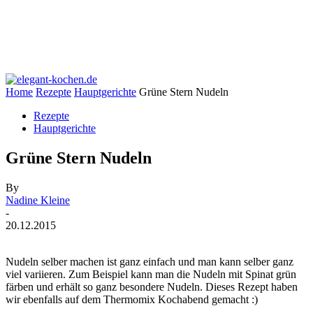
Home
Rezepte
Hauptgerichte
Grüne Stern Nudeln
Rezepte
Hauptgerichte
Grüne Stern Nudeln
By
Nadine Kleine
-
20.12.2015
Nudeln selber machen ist ganz einfach und man kann selber ganz
viel variieren. Zum Beispiel kann man die Nudeln mit Spinat grün
färben und erhält so ganz besondere Nudeln. Dieses Rezept haben
wir ebenfalls auf dem Thermomix Kochabend gemacht :)