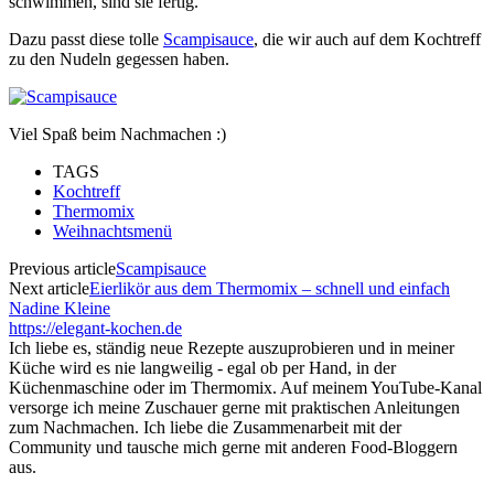
schwimmen, sind sie fertig.
Dazu passt diese tolle
Scampisauce
, die wir auch auf dem Kochtreff
zu den Nudeln gegessen haben.
Viel Spaß beim Nachmachen :)
TAGS
Kochtreff
Thermomix
Weihnachtsmenü
Previous article
Scampisauce
Next article
Eierlikör aus dem Thermomix – schnell und einfach
Nadine Kleine
https://elegant-kochen.de
Ich liebe es, ständig neue Rezepte auszuprobieren und in meiner
Küche wird es nie langweilig - egal ob per Hand, in der
Küchenmaschine oder im Thermomix. Auf meinem YouTube-Kanal
versorge ich meine Zuschauer gerne mit praktischen Anleitungen
zum Nachmachen. Ich liebe die Zusammenarbeit mit der
Community und tausche mich gerne mit anderen Food-Bloggern
aus.