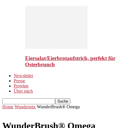
Eiersalat/Eierbrotaufstrich, perfekt für
Osterbrunch
Newsletter
Presse
Projekte
Über mich
Home
Wundermix
WunderBrush® Omega
WunderBrush® Omega