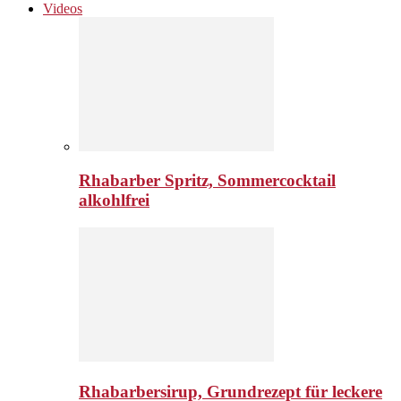
Videos
Rhabarber Spritz, Sommercocktail
alkohlfrei
Rhabarbersirup, Grundrezept für leckere