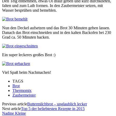
Den Teig entnehmen, etwas Öl drauf geben und kurz durchkneten,
falten und zum Laib formen. In den Zaubermeister setzen, mit
Wasser besprühen und bemehlen.
Nun den Deckel aufsetzen und das Brot 30 Minuten gehen lassen.
Danach das Brot einschneiden und in den kalten Backofen bei 230
Grad ca. 50 Minuten backen.
Ein super leckeres großes Brot :)
Viel Spaß beim Nachmachen!
TAGS
Brot
Thermomix
Zaubermeister
Previous article
Buttermilchbrot – unglaublich lecker
Next article
Top 5 der beliebtesten Rezepte in 2015
Nadine Kleine