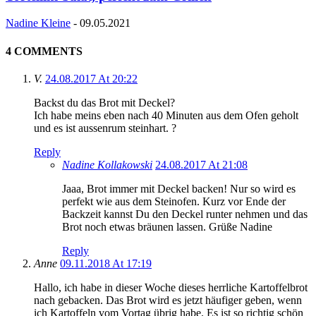
Nadine Kleine
-
09.05.2021
4 COMMENTS
V.
24.08.2017 At 20:22
Backst du das Brot mit Deckel?
Ich habe meins eben nach 40 Minuten aus dem Ofen geholt
und es ist aussenrum steinhart. ?
Reply
Nadine Kollakowski
24.08.2017 At 21:08
Jaaa, Brot immer mit Deckel backen! Nur so wird es
perfekt wie aus dem Steinofen. Kurz vor Ende der
Backzeit kannst Du den Deckel runter nehmen und das
Brot noch etwas bräunen lassen. Grüße Nadine
Reply
Anne
09.11.2018 At 17:19
Hallo, ich habe in dieser Woche dieses herrliche Kartoffelbrot
nach gebacken. Das Brot wird es jetzt häufiger geben, wenn
ich Kartoffeln vom Vortag übrig habe. Es ist so richtig schön