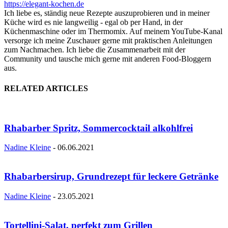
https://elegant-kochen.de
Ich liebe es, ständig neue Rezepte auszuprobieren und in meiner
Küche wird es nie langweilig - egal ob per Hand, in der
Küchenmaschine oder im Thermomix. Auf meinem YouTube-Kanal
versorge ich meine Zuschauer gerne mit praktischen Anleitungen
zum Nachmachen. Ich liebe die Zusammenarbeit mit der
Community und tausche mich gerne mit anderen Food-Bloggern
aus.
RELATED ARTICLES
Rhabarber Spritz, Sommercocktail alkohlfrei
Nadine Kleine
-
06.06.2021
Rhabarbersirup, Grundrezept für leckere Getränke
Nadine Kleine
-
23.05.2021
Tortellini-Salat, perfekt zum Grillen