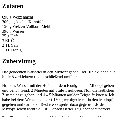
Zutaten
690 g Weizenmehl
300 g gekochte Kartoffeln
150 g Weizen-Vollkorn Mehl
390 g Wasser
25 g Hefe
3 EL Öl
2 TL Salz
1 TL Honig
Zubereitung
Die gekochten Kartoffel in den Mixtopf geben und 10 Sekunden auf
Stufe 5 zerkleinern und anschließend umfüllen.
Nun das Wasser mit der Hefe und dem Honig in den Mixtopf geben
und bei 37 Grad, 2 Minuten auf Stufe 1 auflösen. Nun die restlichen
Zutaten dazu geben und 4 – 5 Minuten auf der Teigstufe kneten. Ich
habe bei dem Weizenmehl erst 150 g weniger Mehl in den Mixtopf
gegeben und dann den Rest etwas später dazu gegeben, da der
Mixtopf schon recht voll ist. Danach ist der Teig aber echt perfekt.